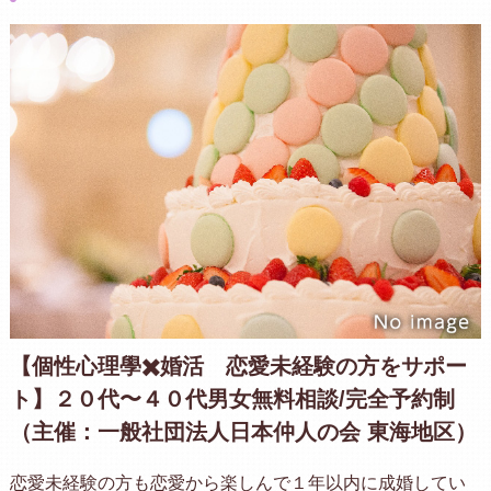
【個性心理學✖️婚活 恋愛未経験の方をサポー
ト】２０代〜４０代男女無料相談/完全予約制
（主催：一般社団法人日本仲人の会 東海地区）
恋愛未経験の方も恋愛から楽しんで１年以内に成婚してい