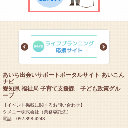
Prev
Next
あいち出会いサポートポータルサイト あいこん
ナビ
愛知県 福祉局 子育て支援課 子ども政策グル
ープ
【イベント掲載に関するお問い合わせ】
タメニー株式会社（業務委託先）
電話：052-898-4248