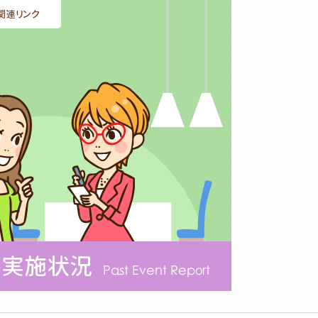
関連リンク
ト実施状況
Past Event Report