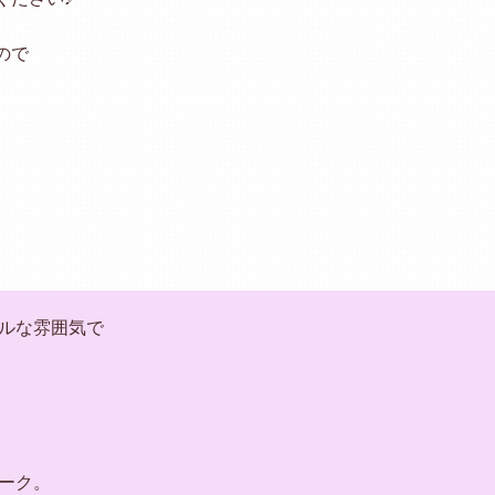
ので
ルな雰囲気で
ーク。