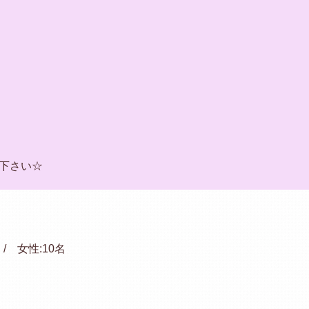
下さい☆
 / 女性:10名
内