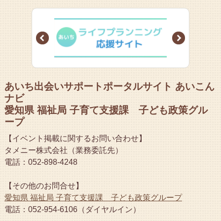
Prev
Next
あいち出会いサポートポータルサイト あいこん
ナビ
愛知県 福祉局 子育て支援課 子ども政策グル
ープ
【イベント掲載に関するお問い合わせ】
タメニー株式会社（業務委託先）
電話：052-898-4248
【その他のお問合せ】
愛知県 福祉局 子育て支援課 子ども政策グループ
電話：052-954-6106（ダイヤルイン）