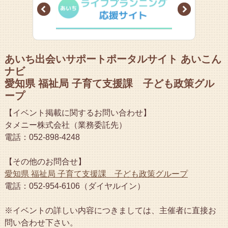
Prev
Next
あいち出会いサポートポータルサイト あいこん
ナビ
愛知県 福祉局 子育て支援課 子ども政策グル
ープ
【イベント掲載に関するお問い合わせ】
タメニー株式会社（業務委託先）
電話：052-898-4248
【その他のお問合せ】
愛知県 福祉局 子育て支援課 子ども政策グループ
電話：052-954-6106（ダイヤルイン）
※イベントの詳しい内容につきましては、主催者に直接お
問い合わせ下さい。