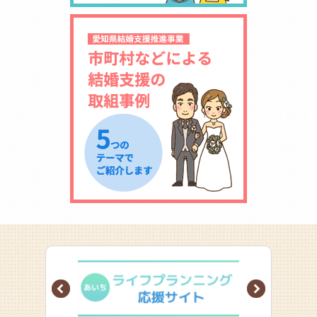
Prev
Next