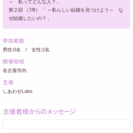
～ 私ってどんな人？」
第２回 （7/8） 「 ～私らしい結婚を見つけよう～ な
ぜ結婚したいの？」
参加者数
男性:0名 / 女性:2名
開催地域
名古屋市内
主催
しあわせLabo
主催者様からのメッセージ