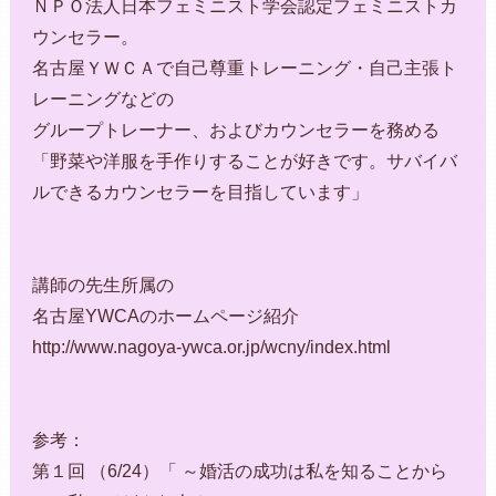
ＮＰＯ法人日本フェミニスト学会認定フェミニストカ
ウンセラー。
名古屋ＹＷＣＡで自己尊重トレーニング・自己主張ト
レーニングなどの
グループトレーナー、およびカウンセラーを務める
「野菜や洋服を手作りすることが好きです。サバイバ
ルできるカウンセラーを目指しています」
講師の先生所属の
名古屋YWCAのホームページ紹介
http://www.nagoya-ywca.or.jp/wcny/index.html
参考：
第１回 （6/24）「 ～婚活の成功は私を知ることから