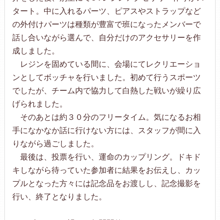
タート。中に入れるパーツ、ピアスやストラップなど
の外付けパーツは種類が豊富で班になったメンバーで
話し合いながら選んで、自分だけのアクセサリーを作
成しました。
レジンを固めている間に、会場にてレクリエーショ
ンとしてボッチャを行いました。初めて行うスポーツ
でしたが、チーム内で協力して白熱した戦いが繰り広
げられました。
そのあとは約３０分のフリータイム。気になるお相
手になかなか話に行けない方には、スタッフが間に入
りながら過ごしました。
最後は、投票を行い、運命のカップリング。ドキド
キしながら待っていた参加者に結果をお伝えし、カッ
プルとなった方々には記念品をお渡しし、記念撮影を
行い、終了となりました。