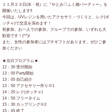
１１月２３日(水・祝）に『やとみ♡ふく婚パーティー』を
開催いたします‼
今回は、UVレジンを用いたアクセサリ－づくりと、レク(ボ
ッチャ)で交流を深めます！
初参加、お一人での参加、グループでの参加、いずれも大
歓迎です！(^^)/
また、女性の参加者にはプチギフトがあります。ぜひご参
加ください
★当日プログラム★
12：30 受付開始
13：00 Party開始
13：05 自己紹介
13：50 アクセサリー作り※1
14：20 レク(ボッチャ)
14：50 フリータイム
15：30 カップリング※2
15：45 終了