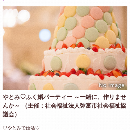
やとみ♡ふく婚パーティー ～一緒に、作りませ
んか～ （主催：社会福祉法人弥富市社会福祉協
議会）
♡やとみで婚活♡