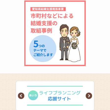
Prev
Next