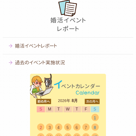
婚活イベントレポート
過去のイベント実施状況
<前
年
8月
次>
2026
S
M
T
W
T
F
S
1
2
3
4
5
6
7
8