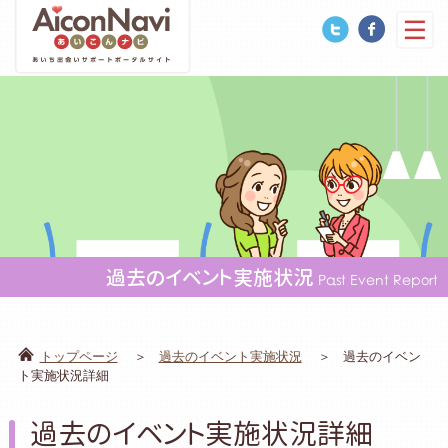
過去のイベント実施状況
Past Event Report
トップページ
過去のイベント実施状況
過去のイベン
ト実施状況詳細
過去のイベント実施状況詳細