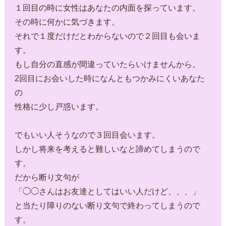
１回目の時に女性はあなたの内面を探っています。
その時に何かに気づきます。
それで１度だけだとわからないので２回目も会いま
す。
もし自分の直感が間違っていたらいけませんから。
2回目にお会いした時になんともつかみにくいあなた
の
性格に少し戸惑います。
でもいい人そうなので３回目会います。
しかし将来を考えると難しいなと諦めてしまうので
す。
だから断り文句が
「◯◯さんはお友達としてはいい人だけど、、、」
と当たり障りのない断り文句で終わってしまうので
す。