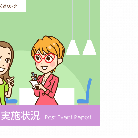
関連リンク
ト実施状況
Past Event Report