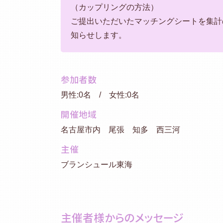
（カップリングの方法）
ご提出いただいたマッチングシートを集計
知らせします。
参加者数
男性:0名 / 女性:0名
開催地域
名古屋市内 尾張 知多 西三河
主催
ブランシュール東海
主催者様からのメッセージ