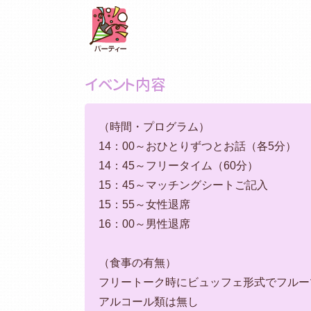
イベント内容
（時間・プログラム）
14：00～おひとりずつとお話（各5分）
14：45～フリータイム（60分）
15：45～マッチングシートご記入
15：55～女性退席
16：00～男性退席
（食事の有無）
フリートーク時にビュッフェ形式でフルー
アルコール類は無し