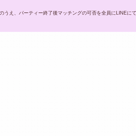
のうえ、パーティー終了後マッチングの可否を全員にLINEに