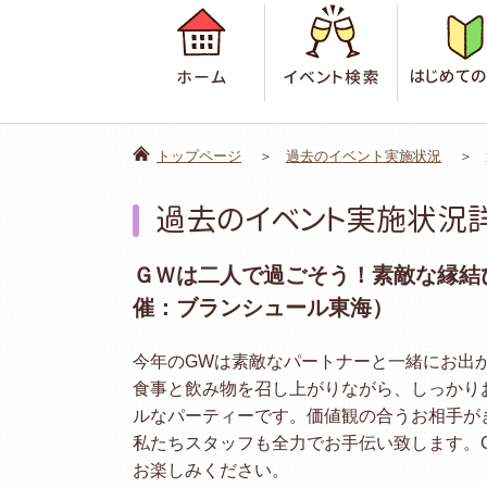
ホーム
イベント検
トップページ
過去のイベント実施状況
過去のイベント実施状況
ＧＷは二人で過ごそう！素敵な縁結
催：ブランシュール東海）
今年のGWは素敵なパートナーと一緒にお出
食事と飲み物を召し上がりながら、しっかり
ルなパーティーです。価値観の合うお相手が
私たちスタッフも全力でお手伝い致します。
お楽しみください。