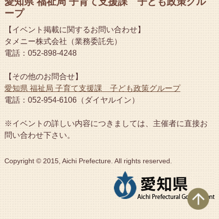
愛知県 福祉局 子育て支援課 子ども政策グル
ープ
【イベント掲載に関するお問い合わせ】
タメニー株式会社（業務委託先）
電話：052-898-4248
【その他のお問合せ】
愛知県 福祉局 子育て支援課 子ども政策グループ
電話：052-954-6106（ダイヤルイン）
※イベントの詳しい内容につきましては、主催者に直接お
問い合わせ下さい。
Copyright © 2015, Aichi Prefecture. All rights reserved.
ペ