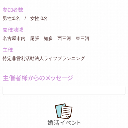
参加者数
男性:0名 / 女性:0名
開催地域
名古屋市内 尾張 知多 西三河 東三河
主催
特定非営利活動法人ライフプランニング
主催者様からのメッセージ