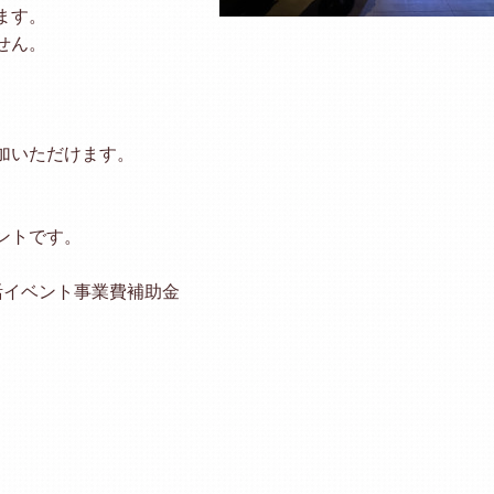
ます。
せん。
、
加いただけます。
ントです。
活イベント事業費補助金