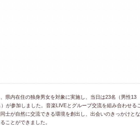
、県内在住の独身男女を対象に実施し、当日は23名（男性13
名）が参加しました。音楽LIVEとグループ交流を組み合わせる
者同士が自然に交流できる環境を創出し、出会いのきっかけと
することができました。