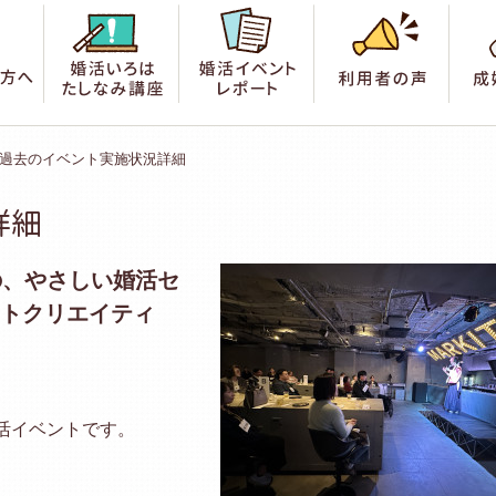
索
はじめての方へ
婚活いろは たしなみ講座
婚活イベントレポート
利用
過去のイベント実施状況詳細
詳細
めの、やさしい婚活セ
ヒトクリエイティ
活イベントです。