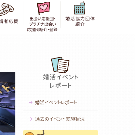
者の声
成婚者応援
出会い応援団紹介・登録
婚活協力団体紹
婚活イベントレポート
過去のイベント実施状況