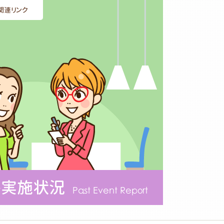
関連リンク
ト実施状況
Past Event Report