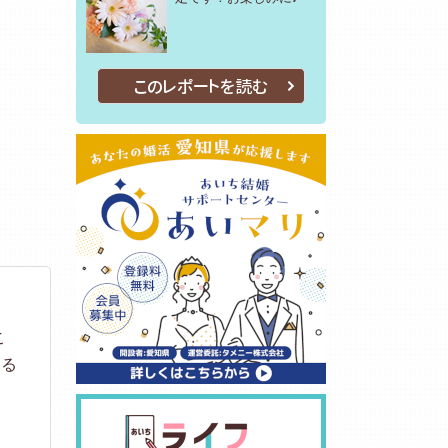
このレポートを読む
こ
なる