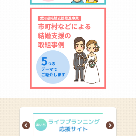
Prev
Next