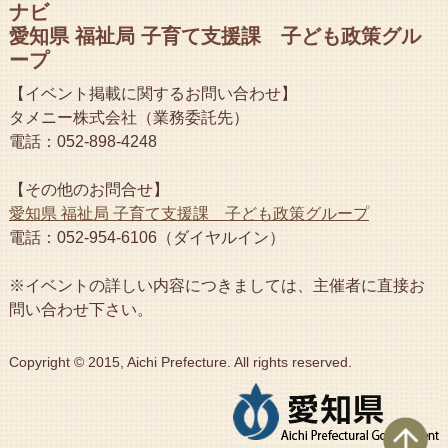
ナビ
愛知県 福祉局 子育て支援課 子ども政策グル
ープ
【イベント掲載に関するお問い合わせ】
タメニー株式会社（業務委託先）
電話：052-898-4248
【その他のお問合せ】
愛知県 福祉局 子育て支援課 子ども政策グループ
電話：052-954-6106（ダイヤルイン）
※イベントの詳しい内容につきましては、主催者に直接お
問い合わせ下さい。
Copyright © 2015, Aichi Prefecture. All rights reserved.
ペ