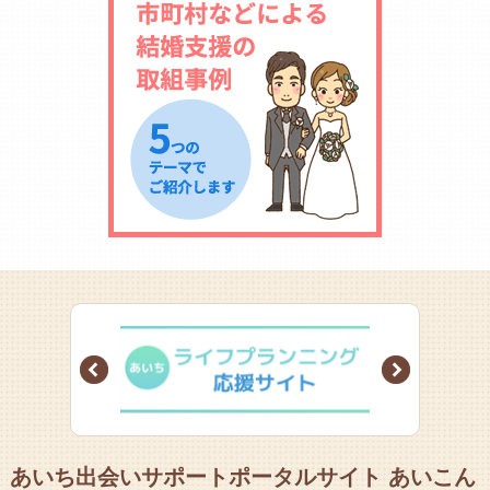
Prev
Next
あいち出会いサポートポータルサイト あいこん