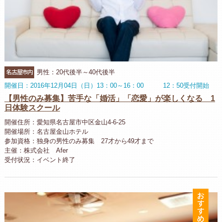
名古屋市内
男性：20代後半～40代後半
開催日：2016年12月04日（日）13：00～16：00 12：50受付開始
【男性のみ募集】苦手な「婚活」「恋愛」が楽しくなる 1
日体験スクール
開催住所：愛知県名古屋市中区金山4-6-25
開催場所：名古屋金山ホテル
参加資格：独身の男性のみ募集 27才から49才まで
主催：株式会社 Afer
受付状況：イベント終了
お