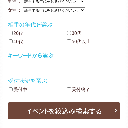
男性 ：
女性 ：
相手の年代を選ぶ
20代
30代
40代
50代以上
キーワードから選ぶ
受付状況を選ぶ
受付中
受付終了
イベントを絞込み検索する