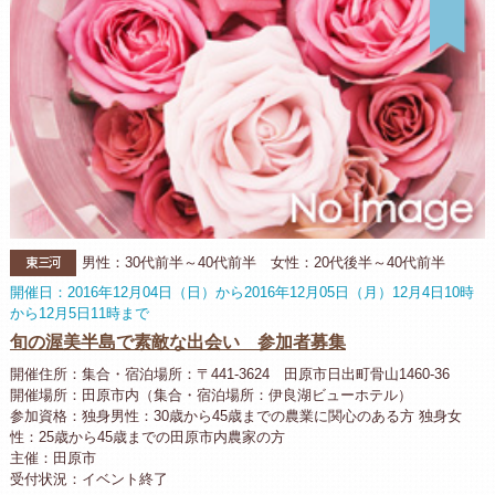
東三河
男性：30代前半～40代前半 女性：20代後半～40代前半
開催日：2016年12月04日（日）から2016年12月05日（月）12月4日10時
から12月5日11時まで
旬の渥美半島で素敵な出会い 参加者募集
開催住所：集合・宿泊場所：〒441-3624 田原市日出町骨山1460-36
開催場所：田原市内（集合・宿泊場所：伊良湖ビューホテル）
参加資格：独身男性：30歳から45歳までの農業に関心のある方 独身女
性：25歳から45歳までの田原市内農家の方
主催：田原市
受付状況：イベント終了