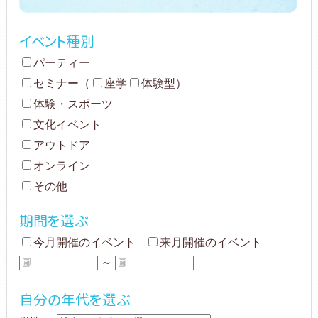
イベント種別
パーティー
セミナー
（
座学
体験型
）
体験・スポーツ
文化イベント
アウトドア
オンライン
その他
期間を選ぶ
今月開催のイベント
来月開催のイベント
～
自分の年代を選ぶ