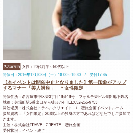
名古屋市内
女性：20代前半～50代以上
開催日：2016年12月03日（土）18:00～19:30 / 受付17:45
【本イベントは開催中止となりました】第一印象がアップ
するマナー「美人講座」 ＊女性限定
開催住所：名古屋市中区栄3丁目19番19号 フォルテ栄ビル6階 地下鉄名
城線：矢場町駅5番出口から徒歩7分 TEL:052-265-9753
開催場所：株式会社トラベルクリエイト / 恋旅企画イベントルーム
参加資格：「女性限定」20歳以上の独身の方であればどなたでもご参加で
きます。
主催：株式会社TRAVEL CREATE 恋旅企画
受付状況：イベント終了