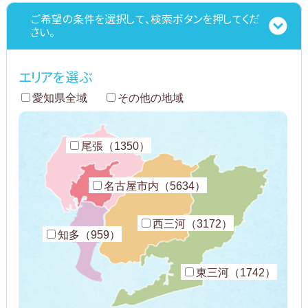
ご希望の条件を選択して、検索ボタンを押してくだ
さい。
エリアを選ぶ
愛知県全域
その他の地域
尾張（1350）
名古屋市内（5634）
西三河（3172）
知多（959）
東三河（1742）