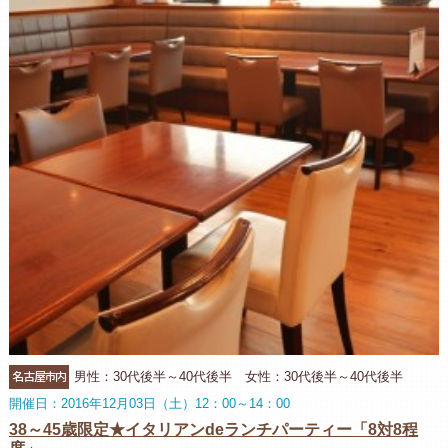
名古屋市内
男性：30代後半～40代後半 女性：30代後半～40代後半
開催日：2016年12月03日（土）12：00～14：00
38～45歳限定★イタリアンdeランチパーティー「8対8程