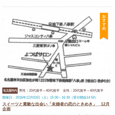
お
名古屋市内
男性：20代後半～40代後半 女性：20代後半～40代後半
開催日：2016年12月03日（土）15:00～16:30（受付開始14:50）
スイーツと素敵な出会い「未婚者の恋のときめき」 12月
企画