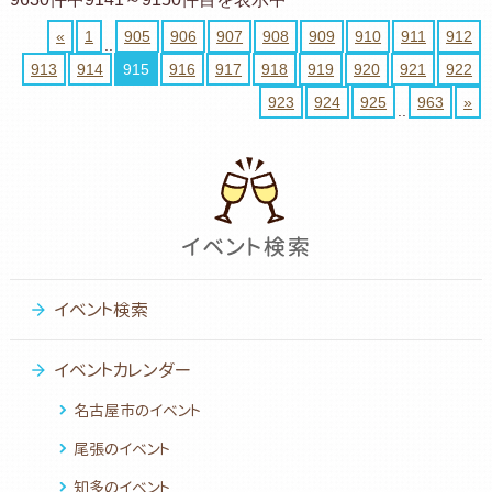
«
1
905
906
907
908
909
910
911
912
..
913
914
915
916
917
918
919
920
921
922
923
924
925
963
»
..
イベント検索
イベントカレンダー
名古屋市のイベント
尾張のイベント
知多のイベント