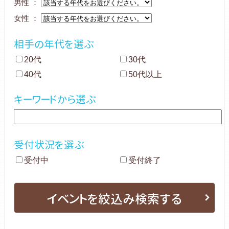
男性 ：
女性 ：
相手の年代を選ぶ
20代
30代
40代
50代以上
キーワードから選ぶ
受付状況を選ぶ
受付中
受付終了
イベントを絞込み検索する