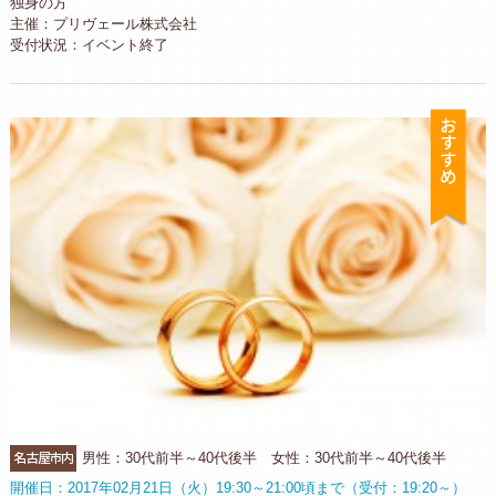
独身の方
主催：プリヴェール株式会社
受付状況：イベント終了
お
名古屋市内
男性：30代前半～40代後半 女性：30代前半～40代後半
開催日：2017年02月21日（火）19:30～21:00頃まで（受付：19:20～）