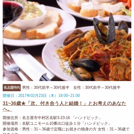
名古屋市内
男性：30代前半～30代後半 女性：30代前半～30代後半
開催日：2017年02月23日（木）19:00~21:00
31~36歳★「次、付き合う人と結婚！」とお考えのあなた
へ。
開催住所：名古屋市中村区名駅3-23-16 「ハンドピック」
開催場所：名駅ユニモール10番出口徒歩１分「ハンドピック」
参加資格：男性：31～36歳で定職にお就きの独身の方 女性：31～36歳で