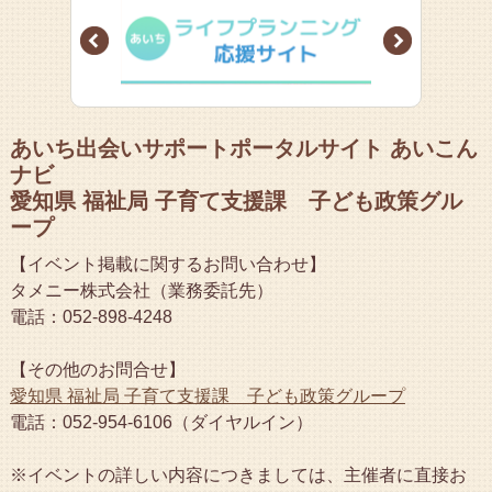
Prev
Next
あいち出会いサポートポータルサイト あいこん
ナビ
愛知県 福祉局 子育て支援課 子ども政策グル
ープ
【イベント掲載に関するお問い合わせ】
タメニー株式会社（業務委託先）
電話：052-898-4248
【その他のお問合せ】
愛知県 福祉局 子育て支援課 子ども政策グループ
電話：052-954-6106（ダイヤルイン）
※イベントの詳しい内容につきましては、主催者に直接お