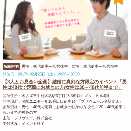
名古屋市内
男性：40代前半～40代後半 女性：30代前半～40代前半
開催日：2017年02月25日（土）19:00～20:30
【3人とお見合い企画】結婚に真剣な方限定のイベント「男
性は40代で定職にお就きの方/女性は30～40代前半まで」
開催住所：名古屋市中村区名駅3丁目23-3名駅ミズタニビル4階
開催場所：名駅ユニモール10番出口徒歩1分「プリヴェール名駅支店」
参加資格：男性：40代で定職にお就きの独身の方 女性：30～40代前半く
らいまでの独身の方
主催：プリヴェール株式会社
受付状況：イベント終了