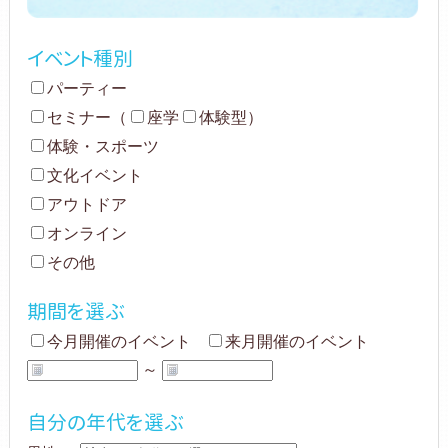
イベント種別
パーティー
セミナー
（
座学
体験型
）
体験・スポーツ
文化イベント
アウトドア
オンライン
その他
期間を選ぶ
今月開催のイベント
来月開催のイベント
～
自分の年代を選ぶ