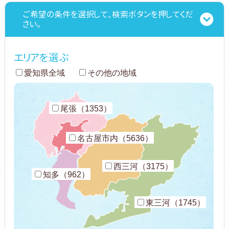
ご希望の条件を選択して、検索ボタンを押してくだ
さい。
エリアを選ぶ
愛知県全域
その他の地域
尾張（1353）
名古屋市内（5636）
西三河（3175）
知多（962）
東三河（1745）