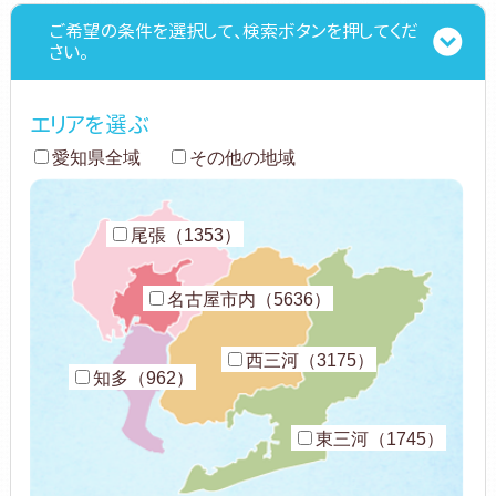
ご希望の条件を選択して、検索ボタンを押してくだ
さい。
エリアを選ぶ
愛知県全域
その他の地域
尾張（1353）
名古屋市内（5636）
西三河（3175）
知多（962）
東三河（1745）