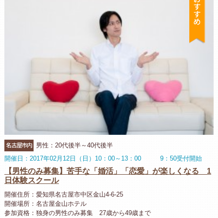
名古屋市内
男性：20代後半～40代後半
開催日：2017年02月12日（日）10：00～13：00 9：50受付開始
【男性のみ募集】苦手な「婚活」「恋愛」が楽しくなる 1
日体験スクール
開催住所：愛知県名古屋市中区金山4-6-25
開催場所：名古屋金山ホテル
参加資格：独身の男性のみ募集 27歳から49歳まで