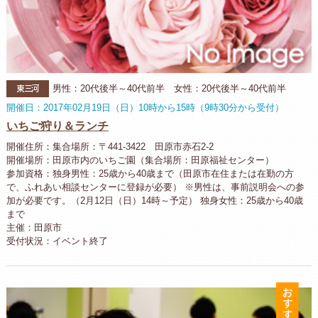
東三河
男性：20代後半～40代前半 女性：20代後半～40代前半
開催日：2017年02月19日（日）10時から15時（9時30分から受付）
いちご狩り＆ランチ
開催住所：集合場所：〒441-3422 田原市赤石2-2
開催場所：田原市内のいちご園（集合場所：田原福祉センター）
参加資格：独身男性：25歳から40歳まで（田原市在住または在勤の方
で、ふれあい相談センターに登録が必要） ※男性は、事前説明会への参
加が必要です。（2月12日（日）14時～予定） 独身女性：25歳から40歳
まで
主催：田原市
受付状況：イベント終了
お