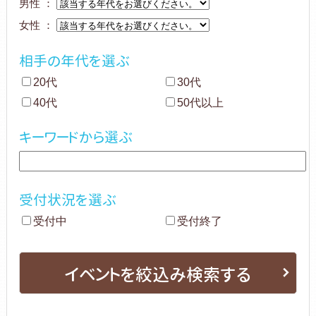
男性 ：
女性 ：
相手の年代を選ぶ
20代
30代
40代
50代以上
キーワードから選ぶ
受付状況を選ぶ
受付中
受付終了
イベントを絞込み検索する