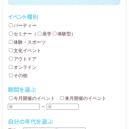
イベント種別
パーティー
セミナー
（
座学
体験型
）
体験・スポーツ
文化イベント
アウトドア
オンライン
その他
期間を選ぶ
今月開催のイベント
来月開催のイベント
～
自分の年代を選ぶ