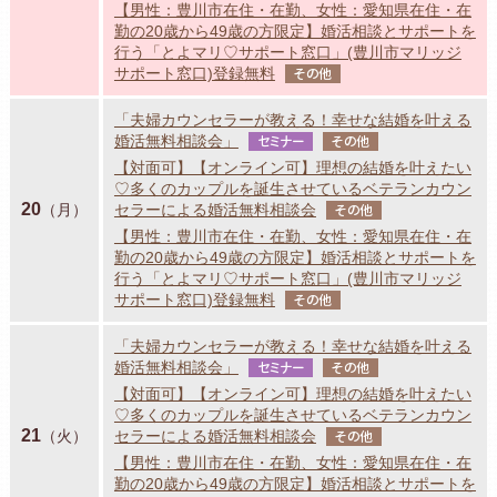
【男性：豊川市在住・在勤、女性：愛知県在住・在
勤の20歳から49歳の方限定】婚活相談とサポートを
行う「とよマリ♡サポート窓口」(豊川市マリッジ
サポート窓口)登録無料
その他
「夫婦カウンセラーが教える！幸せな結婚を叶える
婚活無料相談会」
セミナー
その他
【対面可】【オンライン可】理想の結婚を叶えたい
♡多くのカップルを誕生させているベテランカウン
20
（月）
セラーによる婚活無料相談会
その他
【男性：豊川市在住・在勤、女性：愛知県在住・在
勤の20歳から49歳の方限定】婚活相談とサポートを
行う「とよマリ♡サポート窓口」(豊川市マリッジ
サポート窓口)登録無料
その他
「夫婦カウンセラーが教える！幸せな結婚を叶える
婚活無料相談会」
セミナー
その他
【対面可】【オンライン可】理想の結婚を叶えたい
♡多くのカップルを誕生させているベテランカウン
21
（火）
セラーによる婚活無料相談会
その他
【男性：豊川市在住・在勤、女性：愛知県在住・在
勤の20歳から49歳の方限定】婚活相談とサポートを