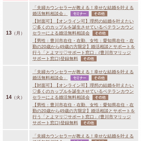
「夫婦カウンセラーが教える！幸せな結婚を叶える
婚活無料相談会」
セミナー
その他
【対面可】【オンライン可】理想の結婚を叶えたい
♡多くのカップルを誕生させているベテランカウン
13
（月）
セラーによる婚活無料相談会
その他
【男性：豊川市在住・在勤、女性：愛知県在住・在
勤の20歳から49歳の方限定】婚活相談とサポートを
行う「とよマリ♡サポート窓口」(豊川市マリッジ
サポート窓口)登録無料
その他
「夫婦カウンセラーが教える！幸せな結婚を叶える
婚活無料相談会」
セミナー
その他
【対面可】【オンライン可】理想の結婚を叶えたい
♡多くのカップルを誕生させているベテランカウン
14
（火）
セラーによる婚活無料相談会
その他
【男性：豊川市在住・在勤、女性：愛知県在住・在
勤の20歳から49歳の方限定】婚活相談とサポートを
行う「とよマリ♡サポート窓口」(豊川市マリッジ
サポート窓口)登録無料
その他
「夫婦カウンセラーが教える！幸せな結婚を叶える