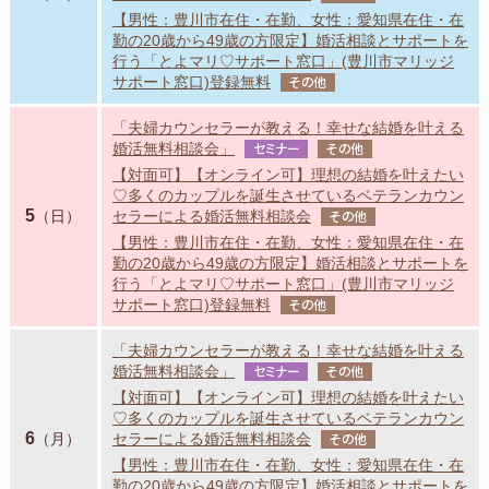
【男性：豊川市在住・在勤、女性：愛知県在住・在
勤の20歳から49歳の方限定】婚活相談とサポートを
行う「とよマリ♡サポート窓口」(豊川市マリッジ
サポート窓口)登録無料
その他
「夫婦カウンセラーが教える！幸せな結婚を叶える
婚活無料相談会」
セミナー
その他
【対面可】【オンライン可】理想の結婚を叶えたい
♡多くのカップルを誕生させているベテランカウン
5
（日）
セラーによる婚活無料相談会
その他
【男性：豊川市在住・在勤、女性：愛知県在住・在
勤の20歳から49歳の方限定】婚活相談とサポートを
行う「とよマリ♡サポート窓口」(豊川市マリッジ
サポート窓口)登録無料
その他
「夫婦カウンセラーが教える！幸せな結婚を叶える
婚活無料相談会」
セミナー
その他
【対面可】【オンライン可】理想の結婚を叶えたい
♡多くのカップルを誕生させているベテランカウン
6
（月）
セラーによる婚活無料相談会
その他
【男性：豊川市在住・在勤、女性：愛知県在住・在
勤の20歳から49歳の方限定】婚活相談とサポートを