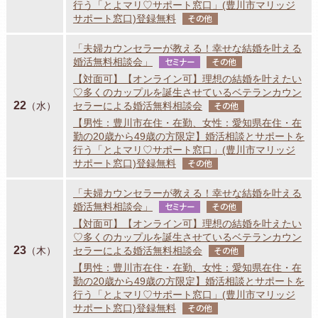
行う「とよマリ♡サポート窓口」(豊川市マリッジ
サポート窓口)登録無料
その他
「夫婦カウンセラーが教える！幸せな結婚を叶える
婚活無料相談会」
セミナー
その他
【対面可】【オンライン可】理想の結婚を叶えたい
♡多くのカップルを誕生させているベテランカウン
22
（水）
セラーによる婚活無料相談会
その他
【男性：豊川市在住・在勤、女性：愛知県在住・在
勤の20歳から49歳の方限定】婚活相談とサポートを
行う「とよマリ♡サポート窓口」(豊川市マリッジ
サポート窓口)登録無料
その他
「夫婦カウンセラーが教える！幸せな結婚を叶える
婚活無料相談会」
セミナー
その他
【対面可】【オンライン可】理想の結婚を叶えたい
♡多くのカップルを誕生させているベテランカウン
23
（木）
セラーによる婚活無料相談会
その他
【男性：豊川市在住・在勤、女性：愛知県在住・在
勤の20歳から49歳の方限定】婚活相談とサポートを
行う「とよマリ♡サポート窓口」(豊川市マリッジ
サポート窓口)登録無料
その他