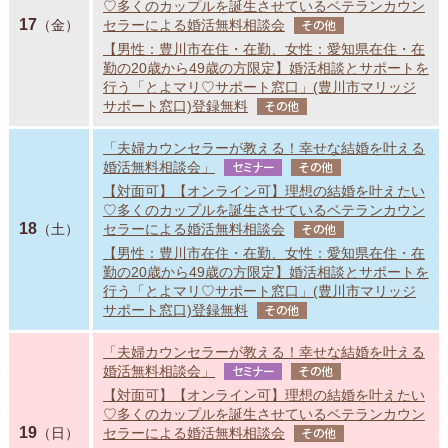
♡多くのカップルを誕生させているベテランカウン
17
（金）
セラーによる婚活無料相談会
その他
【男性：豊川市在住・在勤、女性：愛知県在住・在
勤の20歳から49歳の方限定】婚活相談とサポートを
行う「とよマリ♡サポート窓口」(豊川市マリッジ
サポート窓口)登録無料
その他
「夫婦カウンセラーが教える！幸せな結婚を叶える
婚活無料相談会」
セミナー
その他
【対面可】【オンライン可】理想の結婚を叶えたい
♡多くのカップルを誕生させているベテランカウン
18
（土）
セラーによる婚活無料相談会
その他
【男性：豊川市在住・在勤、女性：愛知県在住・在
勤の20歳から49歳の方限定】婚活相談とサポートを
行う「とよマリ♡サポート窓口」(豊川市マリッジ
サポート窓口)登録無料
その他
「夫婦カウンセラーが教える！幸せな結婚を叶える
婚活無料相談会」
セミナー
その他
【対面可】【オンライン可】理想の結婚を叶えたい
♡多くのカップルを誕生させているベテランカウン
19
（日）
セラーによる婚活無料相談会
その他