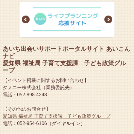
Prev
Next
あいち出会いサポートポータルサイト あいこん
ナビ
愛知県 福祉局 子育て支援課 子ども政策グル
ープ
【イベント掲載に関するお問い合わせ】
タメニー株式会社（業務委託先）
電話：052-898-4248
【その他のお問合せ】
愛知県 福祉局 子育て支援課 子ども政策グループ
電話：052-954-6106（ダイヤルイン）