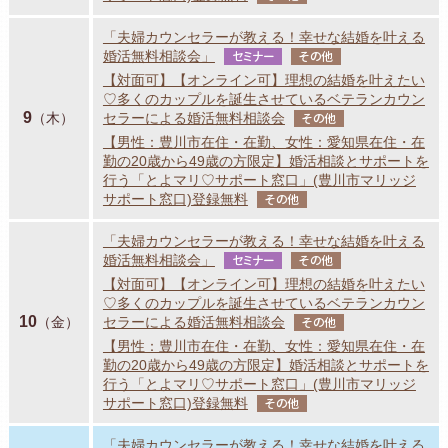
「夫婦カウンセラーが教える！幸せな結婚を叶える
婚活無料相談会」
セミナー
その他
【対面可】【オンライン可】理想の結婚を叶えたい
♡多くのカップルを誕生させているベテランカウン
9
（木）
セラーによる婚活無料相談会
その他
【男性：豊川市在住・在勤、女性：愛知県在住・在
勤の20歳から49歳の方限定】婚活相談とサポートを
行う「とよマリ♡サポート窓口」(豊川市マリッジ
サポート窓口)登録無料
その他
「夫婦カウンセラーが教える！幸せな結婚を叶える
婚活無料相談会」
セミナー
その他
【対面可】【オンライン可】理想の結婚を叶えたい
♡多くのカップルを誕生させているベテランカウン
10
（金）
セラーによる婚活無料相談会
その他
【男性：豊川市在住・在勤、女性：愛知県在住・在
勤の20歳から49歳の方限定】婚活相談とサポートを
行う「とよマリ♡サポート窓口」(豊川市マリッジ
サポート窓口)登録無料
その他
「夫婦カウンセラーが教える！幸せな結婚を叶える