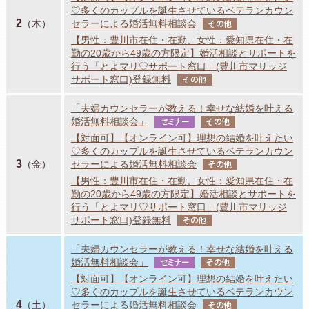
♡多くのカップルを誕生させているベテランカウン
2
（木）
セラーによる婚活無料相談会
その他
【男性：豊川市在住・在勤、女性：愛知県在住・在
勤の20歳から49歳の方限定】婚活相談とサポートを
行う「とよマリ♡サポート窓口」(豊川市マリッジ
サポート窓口)登録無料
その他
「夫婦カウンセラーが教える！幸せな結婚を叶える
婚活無料相談会」
セミナー
その他
【対面可】【オンライン可】理想の結婚を叶えたい
♡多くのカップルを誕生させているベテランカウン
3
（金）
セラーによる婚活無料相談会
その他
【男性：豊川市在住・在勤、女性：愛知県在住・在
勤の20歳から49歳の方限定】婚活相談とサポートを
行う「とよマリ♡サポート窓口」(豊川市マリッジ
サポート窓口)登録無料
その他
「夫婦カウンセラーが教える！幸せな結婚を叶える
婚活無料相談会」
セミナー
その他
【対面可】【オンライン可】理想の結婚を叶えたい
♡多くのカップルを誕生させているベテランカウン
4
（土）
セラーによる婚活無料相談会
その他