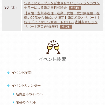
♡多くのカップルを誕生させているベテランカウン
30
（木）
セラーによる婚活無料相談会
その他
【男性：豊川市在住・在勤、女性：愛知県在住・在
勤の20歳から49歳の方限定】婚活相談とサポートを
行う「とよマリ♡サポート窓口」(豊川市マリッジ
サポート窓口)登録無料
その他
イベント検索
イベントカレンダー
名古屋市のイベント
尾張のイベント