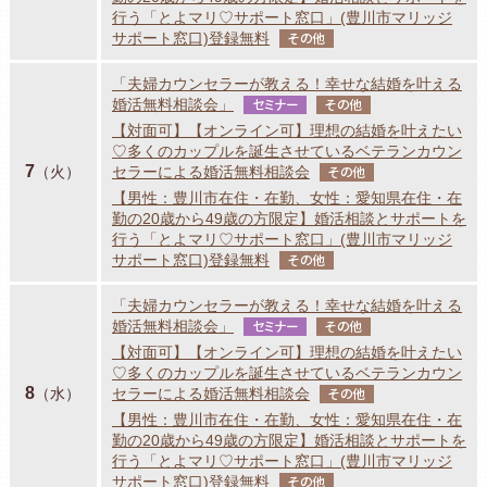
行う「とよマリ♡サポート窓口」(豊川市マリッジ
サポート窓口)登録無料
その他
「夫婦カウンセラーが教える！幸せな結婚を叶える
婚活無料相談会」
セミナー
その他
【対面可】【オンライン可】理想の結婚を叶えたい
♡多くのカップルを誕生させているベテランカウン
7
（火）
セラーによる婚活無料相談会
その他
【男性：豊川市在住・在勤、女性：愛知県在住・在
勤の20歳から49歳の方限定】婚活相談とサポートを
行う「とよマリ♡サポート窓口」(豊川市マリッジ
サポート窓口)登録無料
その他
「夫婦カウンセラーが教える！幸せな結婚を叶える
婚活無料相談会」
セミナー
その他
【対面可】【オンライン可】理想の結婚を叶えたい
♡多くのカップルを誕生させているベテランカウン
8
（水）
セラーによる婚活無料相談会
その他
【男性：豊川市在住・在勤、女性：愛知県在住・在
勤の20歳から49歳の方限定】婚活相談とサポートを
行う「とよマリ♡サポート窓口」(豊川市マリッジ
サポート窓口)登録無料
その他