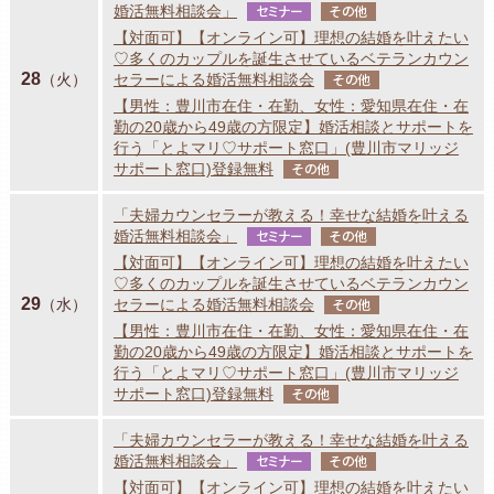
婚活無料相談会」
セミナー
その他
【対面可】【オンライン可】理想の結婚を叶えたい
♡多くのカップルを誕生させているベテランカウン
28
（火）
セラーによる婚活無料相談会
その他
【男性：豊川市在住・在勤、女性：愛知県在住・在
勤の20歳から49歳の方限定】婚活相談とサポートを
行う「とよマリ♡サポート窓口」(豊川市マリッジ
サポート窓口)登録無料
その他
「夫婦カウンセラーが教える！幸せな結婚を叶える
婚活無料相談会」
セミナー
その他
【対面可】【オンライン可】理想の結婚を叶えたい
♡多くのカップルを誕生させているベテランカウン
29
（水）
セラーによる婚活無料相談会
その他
【男性：豊川市在住・在勤、女性：愛知県在住・在
勤の20歳から49歳の方限定】婚活相談とサポートを
行う「とよマリ♡サポート窓口」(豊川市マリッジ
サポート窓口)登録無料
その他
「夫婦カウンセラーが教える！幸せな結婚を叶える
婚活無料相談会」
セミナー
その他
【対面可】【オンライン可】理想の結婚を叶えたい