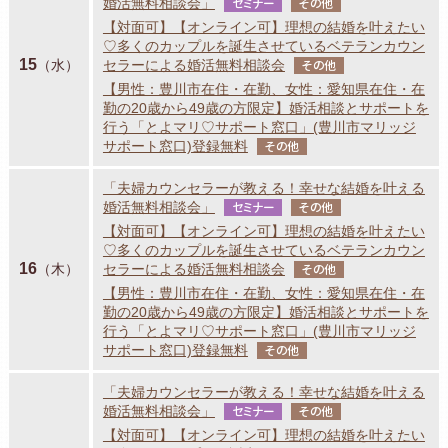
婚活無料相談会」
セミナー
その他
【対面可】【オンライン可】理想の結婚を叶えたい
♡多くのカップルを誕生させているベテランカウン
15
（水）
セラーによる婚活無料相談会
その他
【男性：豊川市在住・在勤、女性：愛知県在住・在
勤の20歳から49歳の方限定】婚活相談とサポートを
行う「とよマリ♡サポート窓口」(豊川市マリッジ
サポート窓口)登録無料
その他
「夫婦カウンセラーが教える！幸せな結婚を叶える
婚活無料相談会」
セミナー
その他
【対面可】【オンライン可】理想の結婚を叶えたい
♡多くのカップルを誕生させているベテランカウン
16
（木）
セラーによる婚活無料相談会
その他
【男性：豊川市在住・在勤、女性：愛知県在住・在
勤の20歳から49歳の方限定】婚活相談とサポートを
行う「とよマリ♡サポート窓口」(豊川市マリッジ
サポート窓口)登録無料
その他
「夫婦カウンセラーが教える！幸せな結婚を叶える
婚活無料相談会」
セミナー
その他
【対面可】【オンライン可】理想の結婚を叶えたい