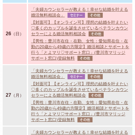
「夫婦カウンセラーが教える！幸せな結婚を叶える
婚活無料相談会」
セミナー
その他
【対面可】【オンライン可】理想の結婚を叶えたい
♡多くのカップルを誕生させているベテランカウン
26
（日）
セラーによる婚活無料相談会
その他
【男性：豊川市在住・在勤、女性：愛知県在住・在
勤の20歳から49歳の方限定】婚活相談とサポートを
行う「とよマリ♡サポート窓口」(豊川市マリッジ
サポート窓口)登録無料
その他
「夫婦カウンセラーが教える！幸せな結婚を叶える
婚活無料相談会」
セミナー
その他
【対面可】【オンライン可】理想の結婚を叶えたい
♡多くのカップルを誕生させているベテランカウン
27
（月）
セラーによる婚活無料相談会
その他
【男性：豊川市在住・在勤、女性：愛知県在住・在
勤の20歳から49歳の方限定】婚活相談とサポートを
行う「とよマリ♡サポート窓口」(豊川市マリッジ
サポート窓口)登録無料
その他
「夫婦カウンセラーが教える！幸せな結婚を叶える