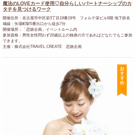
魔法のLOVEカード使用♡自分らしいパートナーシップのカ
タチを見つけるワーク
開催住所：名古屋市中区栄3丁目19番19号 フォルテ栄ビル6階 地下鉄名
城線：矢場町駅5番出口から徒歩7分
開催場所：「恋旅企画」イベントルーム内
参加資格：男性女性問わず20歳以上の独身の方であればどなたでもご参加
できます。
主催：株式会社TRAVEL CREATE 恋旅企画
お