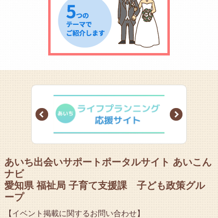
Prev
Next
あいち出会いサポートポータルサイト あいこん
ナビ
愛知県 福祉局 子育て支援課 子ども政策グル
ープ
【イベント掲載に関するお問い合わせ】