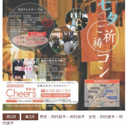
西三河
東三河
男性：30代前半～40代前半 女性：20代後半～30
代後半