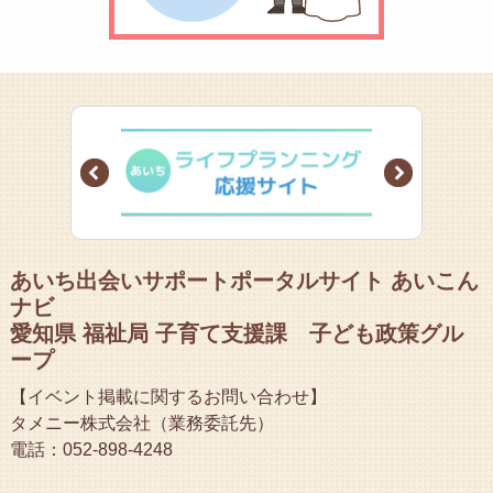
Prev
Next
あいち出会いサポートポータルサイト あいこん
ナビ
愛知県 福祉局 子育て支援課 子ども政策グル
ープ
【イベント掲載に関するお問い合わせ】
タメニー株式会社（業務委託先）
電話：052-898-4248