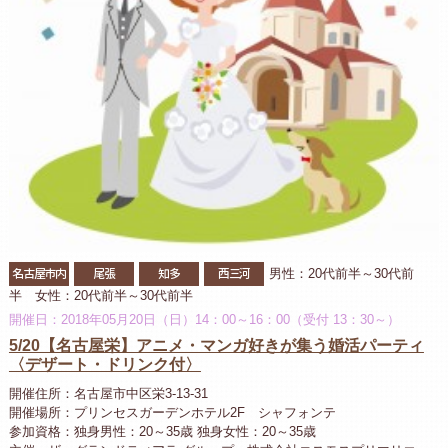
名古屋市内
尾張
知多
西三河
男性：20代前半～30代前
半 女性：20代前半～30代前半
開催日：2018年05月20日（日）14：00～16：00（受付 13：30～）
5/20【名古屋栄】アニメ・マンガ好きが集う婚活パーティ
〈デザート・ドリンク付〉
開催住所：名古屋市中区栄3-13-31
開催場所：プリンセスガーデンホテル2F シャフォンテ
参加資格：独身男性：20～35歳 独身女性：20～35歳