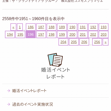
主催：ザ・グランドティアラ グループ 株式会社コスモスプリマリエ
2558件中1951～1960件目を表示中
«
1
186
187
188
189
190
191
192
193
..
194
195
196
197
198
199
200
201
202
203
204
205
206
256
»
..
婚活イベントレポート
過去のイベント実施状況