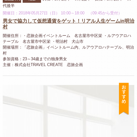
代後半
開催日：2018年05月27日（日） 10:00～18:00 （09:45から受付）
男女で協力して仮想通貨をゲット！リアル人生ゲームin明治
村
開催住所：・恋旅企画イベントルーム 名古屋市中区栄 ・ルアウアロハ
テーブル 名古屋市中区栄 ・明治村 犬山市
開催場所：「恋旅企画」イベントルーム内、ルアウアロハテーブル、明治
村
参加資格：23～34歳までの独身男女
主催：株式会社TRAVEL CREATE 恋旅企画
お