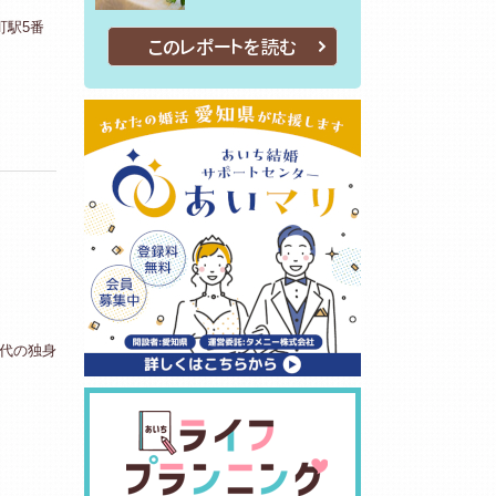
町駅5番
このレポートを読む
歳代の独身