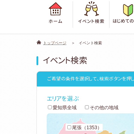
ホーム
イベント検
トップページ
イベント検索
イベント検索
ご希望の条件を選択して、検索ボタンを押し
エリアを選ぶ
愛知県全域
その他の地域
尾張（1353）