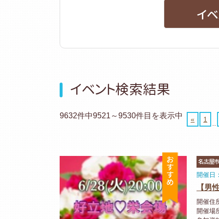
イベ
イベント検索結果
9632件中9521～9530件目を表示中
«
1
..
おすすめ
名古屋
開催日：
【男性
開催住所
開催場