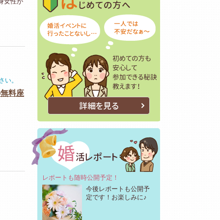
身女性が
ださい。
の無料座
詳細を見る
レポートも随時公開予定！
今後レポートも公開予
定です！お楽しみに♪