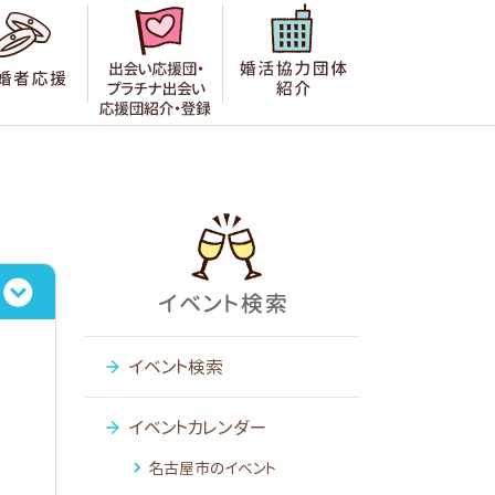
者の声
成婚者応援
出会い応援団紹介・登録
婚活協力団体紹
イベント検索
イベントカレンダー
名古屋市のイベント